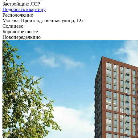
Застройщик:
ЛСР
Подобрать квартиру
Расположение
Москва, Производственная улица, 12к1
Солнцево
Боровское шоссе
Новопеределкино