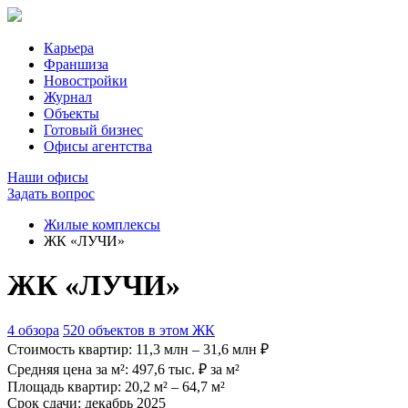
Карьера
Франшиза
Новостройки
Журнал
Объекты
Готовый бизнес
Офисы агентства
Наши офисы
Задать вопрос
Жилые комплексы
ЖК «ЛУЧИ»
ЖК «ЛУЧИ»
4 обзора
520 объектов в этом ЖК
Стоимость квартир:
11,3 млн – 31,6 млн ₽
Средняя цена за м²:
497,6 тыс. ₽ за м²
Площадь квартир:
20,2 м² – 64,7 м²
Срок сдачи:
декабрь 2025