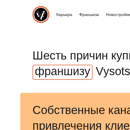
Карьера
Франшиза
Новостройк
Шесть причин куп
франшизу
Vysots
Собственные кан
привлечения клие