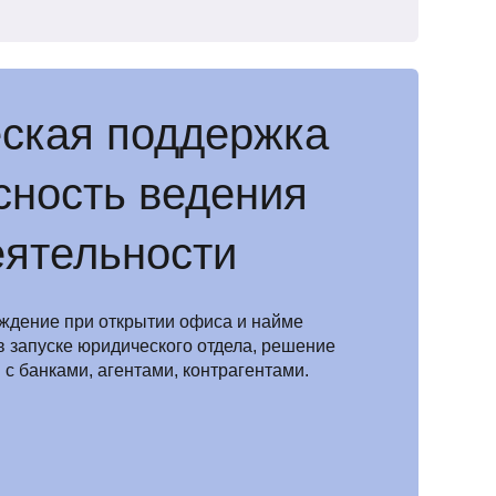
ская поддержка
сность ведения
еятельности
ждение при открытии офиса и найме
в запуске юридического отдела, решение
с банками, агентами, контрагентами.