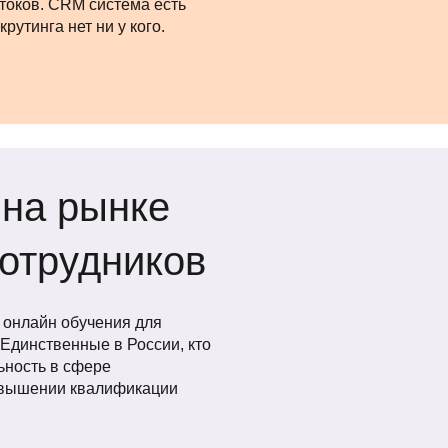
отоков. CRM система есть
рутинга нет ни у кого.
 на рынке
сотрудников
 онлайн обучения для
 Единственные в России, кто
ьность в сфере
овышении квалификации