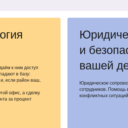
огия
Юридиче
и безопа
вашей д
даём к ним доступ
адают в базу:
 и, если район ваш,
Юридическое сопрово
сотрудников. Помощь 
гой офис, а сделку
конфликтных ситуаций 
нта за процент