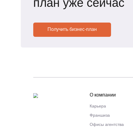
план уже сейчас
Получить бизнес-план
О компании
Карьера
Франшиза
Офисы агентства