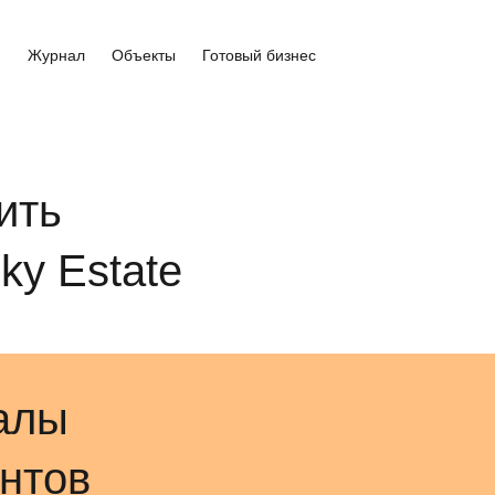
и
Журнал
Объекты
Готовый бизнес
ить
ky Estate
алы
нтов