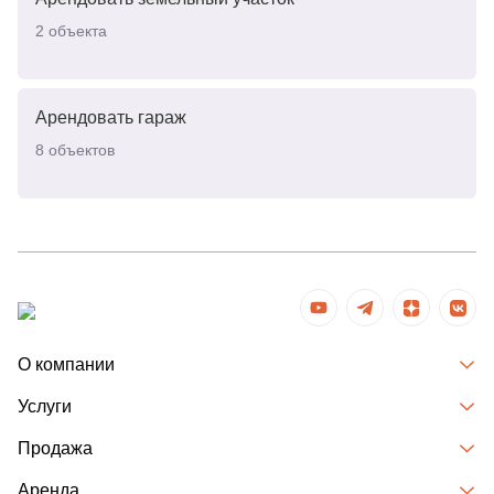
2
объекта
Арендовать гараж
8
объектов
О компании
Услуги
Продажа
Аренда