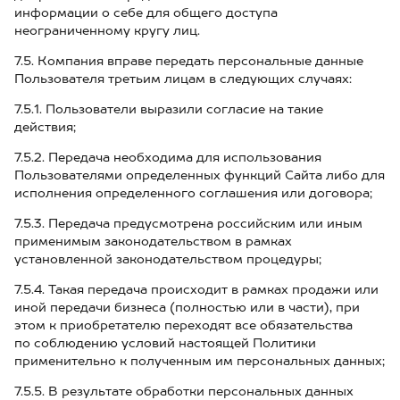
информации о себе для общего доступа
неограниченному кругу лиц.
7.5. Компания вправе передать персональные данные
Пользователя третьим лицам в следующих случаях:
7.5.1. Пользователи выразили согласие на такие
действия;
7.5.2. Передача необходима для использования
Пользователями определенных функций Сайта либо для
исполнения определенного соглашения или договора;
7.5.3. Передача предусмотрена российским или иным
применимым законодательством в рамках
установленной законодательством процедуры;
7.5.4. Такая передача происходит в рамках продажи или
иной передачи бизнеса (полностью или в части), при
этом к приобретателю переходят все обязательства
по соблюдению условий настоящей Политики
применительно к полученным им персональных данных;
7.5.5. В результате обработки персональных данных