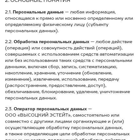
2. ОСНОВНЫЕ ПОНЯТИЯ
Персональные данные
2.1.
— любая информация,
относящаяся к прямо или косвенно определенному или
определяемому физическому лицу (субъекту
персональных данных).
Обработка персональных данных
2.2.
— любое действие
(операция) или совокупность действий (операций),
совершаемых с использованием средств автоматизации
или без использования таких средств с персональными
данными, включая сбор, запись, систематизацию,
накопление, хранение, уточнение (обновление,
изменение), извлечение, использование, передачу
(распространение, предоставление, доступ),
обезличивание, блокирование, удаление, уничтожение
персональных данных.
Оператор персональных данных
2.3.
—
ООО «ВЫСОЦКИЙ ЭСТЕЙТ», самостоятельно или
совместно с другими лицами организующее и (или)
осуществляющее обработку персональных данных,
а также определяющее цели обработки персональных