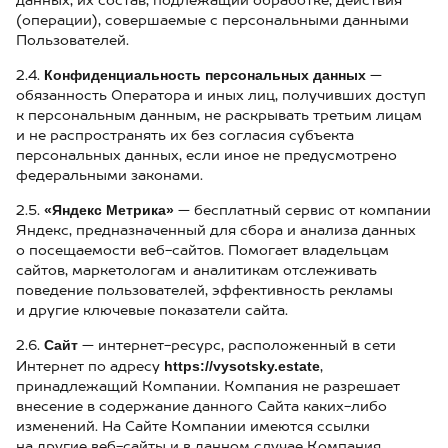
данных, их состав, подлежащий обработке, действия
(операции), совершаемые с персональными данными
Пользователей.
Конфиденциальность персональных данных
2.4.
—
обязанность Оператора и иных лиц, получивших доступ
к персональным данным, не раскрывать третьим лицам
и не распространять их без согласия субъекта
персональных данных, если иное не предусмотрено
федеральными законами.
«Яндекс Метрика»
2.5.
— бесплатный сервис от компании
Яндекс, предназначенный для сбора и анализа данных
о посещаемости веб-сайтов. Помогает владельцам
сайтов, маркетологам и аналитикам отслеживать
поведение пользователей, эффективность рекламы
и другие ключевые показатели сайта.
Сайт
2.6.
— интернет-ресурс, расположенный в сети
https://vysotsky.estate
Интернет по адресу
,
принадлежащий Компании. Компания не разрешает
внесение в содержание данного Сайта каких-либо
изменений. На Сайте Компании имеются ссылки
на другие веб-сайты и в данном случае Компания