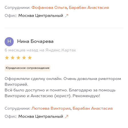
Сотрудники:
Фофанова Ольга
,
Барабан Анастасия
Офис:
Москва Центральный
Н
Нина Бочарева
6 месяцев назад
на Яндекс.Картах
Юридическое сопровождение
Оформляли сделку онлайн. Очень довольна риелтором
Викторией.
Всë было доступно и понятно. Благодарю за помощь
Викторию и Анастасию (юрист). Рекомендую!
Сотрудники:
Лютоева Виктория
,
Барабан Анастасия
Офис:
Москва Центральный