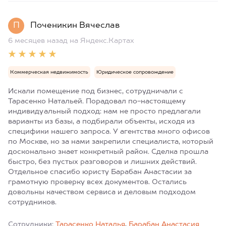
П
Поченикин Вячеслав
6 месяцев назад
на Яндекс.Картах
Коммерческая недвижимость
Юридическое сопровождение
Искали помещение под бизнес, сотрудничали с
Тарасенко Натальей. Порадовал по-настоящему
индивидуальный подход: нам не просто предлагали
варианты из базы, а подбирали объекты, исходя из
специфики нашего запроса. У агентства много офисов
по Москве, но за нами закрепили специалиста, который
досконально знает конкретный район. Сделка прошла
быстро, без пустых разговоров и лишних действий.
Отдельное спасибо юристу Барабан Анастасии за
грамотную проверку всех документов. Остались
довольны качеством сервиса и деловым подходом
сотрудников.
Сотрудники:
Тарасенко Наталья
,
Барабан Анастасия