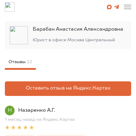
Барабан Анастасия Александровна
Юрист в офисе
Москва Центральный
Отзывы
22
Оставить отзыв на Яндекс.Картах
Н
Назаренко А.Г.
1 месяц назад
на Яндекс.Картах