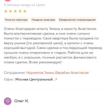
3 месяца назад
на Циан
Покупка квартиры
Продажа квартиры
Юридическое сопровождение
Очень благодарен агенту Эмину и юристу Анастасии.
Была альтернативная сделка, и они очень сильно
помогли с переездом. Своя квартира была продана по
верху рынка (по рекламной цене), а купили с очень
хорошей выгодой. Сама сделка и последующий переезд
прошли очень оперативно и гладко. Работа шла не
наобум, а с хорошим, точным расчетом финансового
плана сделки. Всем рекомендую!
Сотрудники:
Нурметов Эмин
,
Барабан Анастасия
Офис:
Москва Центральный
О
Олег К.