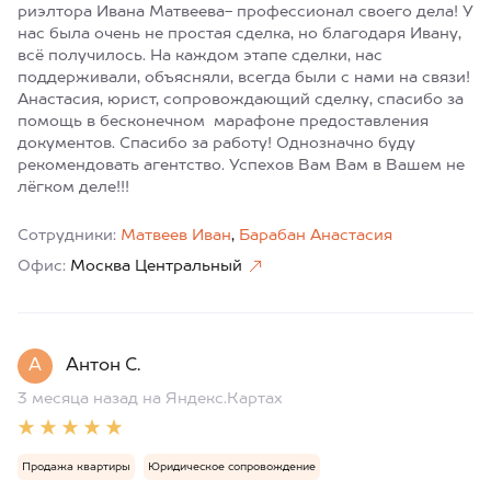
риэлтора Ивана Матвеева- профессионал своего дела! У
нас была очень не простая сделка, но благодаря Ивану,
всё получилось. На каждом этапе сделки, нас
поддерживали, объясняли, всегда были с нами на связи!
Анастасия, юрист, сопровождающий сделку, спасибо за
помощь в бесконечном марафоне предоставления
документов. Спасибо за работу! Однозначно буду
рекомендовать агентство. Успехов Вам Вам в Вашем не
лёгком деле!!!
Сотрудники:
Матвеев Иван
,
Барабан Анастасия
Офис:
Москва Центральный
А
Антон С.
3 месяца назад
на Яндекс.Картах
Продажа квартиры
Юридическое сопровождение