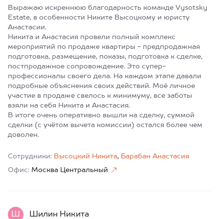
Выражаю искреннюю благодарность команде Vysotsky
Estate, в особенности Никите Высоцкому и юристу
Анастасии.
Никита и Анастасия провели полный комплекс
мероприятий по продаже квартиры - предпродажная
подготовка, размещение, показы, подготовка к сделке,
постпродажное сопровождение. Это супер-
профессионалы своего дела. На каждом этапе давали
подробные объяснения своих действий. Моё личное
участие в продаже свелось к минимуму, все заботы
взяли на себя Никита и Анастасия.
В итоге очень оперативно вышли на сделку, суммой
сделки (с учётом вычета комиссии) остался более чем
доволен.
Сотрудники:
Высоцкий Никита
,
Барабан Анастасия
Офис:
Москва Центральный
Ш
Шилин Никита