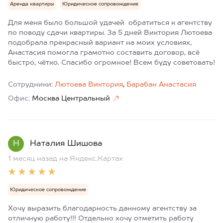
Аренда квартиры
Юридическое сопровождение
Для меня было большой удачей обратиться к агентству
по поводу сдачи квартиры. За 5 дней Виктория Лютоева
подобрала прекрасный вариант на моих условиях,
Анастасия помогла грамотно составить договор, всё
быстро, чётко. Спасибо огромное! Всем буду советовать!
Сотрудники:
Лютоева Виктория
,
Барабан Анастасия
Офис:
Москва Центральный
Н
Наталия Шишова
1 месяц назад
на Яндекс.Картах
Юридическое сопровождение
Хочу выразить благодарность данному агентству за
отличную работу!!! Отдельно хочу отметить работу