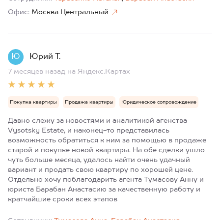
Офис:
Москва Центральный
Ю
Юрий Т.
7 месяцев назад
на Яндекс.Картах
Покупка квартиры
Продажа квартиры
Юридическое сопровождение
Давно слежу за новостями и аналитикой агенства
Vysotsky Estate, и наконец-то представилась
возможность обратиться к ним за помощью в продаже
старой и покупке новой квартиры. На обе сделки ушло
чуть больше месяца, удалось найти очень удачный
вариант и продать свою квартиру по хорошей цене.
Отдельно хочу поблагодарить агента Тумасову Анну и
юриста Барабан Анастасию за качественную работу и
кратчайшие сроки всех этапов