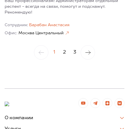
Ваш профессионализм! Администраторам отдельный
респект - всегда на связи, помогут и подскажут.
Рекомендую!
Сотрудник:
Барабан Анастасия
Офис:
Москва Центральный
1
2
3
О компании