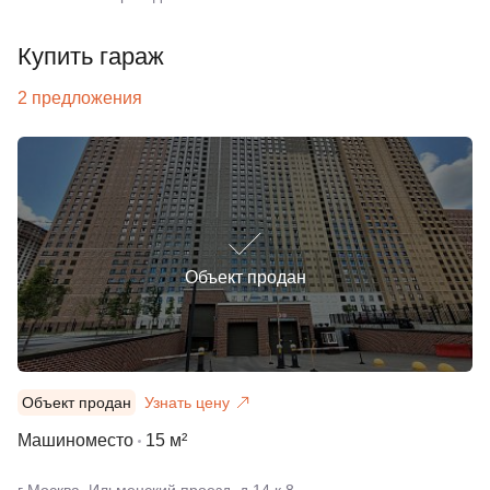
Купить гараж
2 предложения
Объект продан
Объект продан
Узнать цену
Машиноместо
15 м²