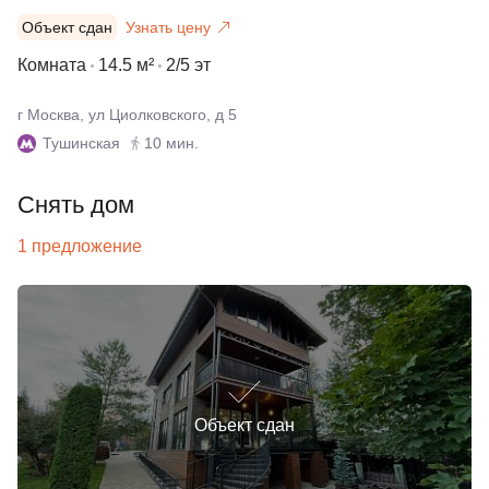
Объект сдан
Узнать цену
Комната
14.5 м²
2/5 эт
г Москва, ул Циолковского, д 5
Тушинская
10 мин.
Снять дом
1 предложение
Объект сдан