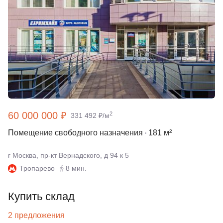
60 000 000 ₽
2
331 492 ₽/м
Помещение свободного назначения
181 м²
г Москва, пр-кт Вернадского, д 94 к 5
Тропарево
8 мин.
Купить склад
2 предложения