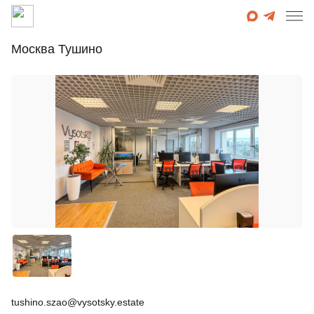
Москва Тушино
tushino.szao@vysotsky.estate