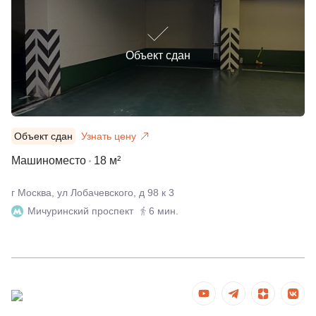
Объект сдан
Объект сдан
Узнать цену
Машиноместо
18 м²
г Москва, ул Лобачевского, д 98 к 3
Мичуринский проспект
6 мин.