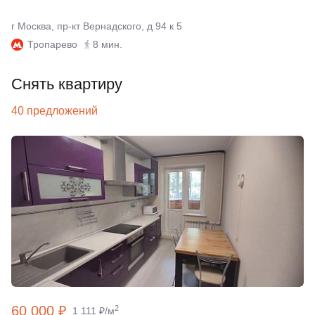
г Москва, пр-кт Вернадского, д 94 к 5
Тропарево
8 мин.
Снять квартиру
40 предложений
60 000 ₽
2
1 111 ₽/м