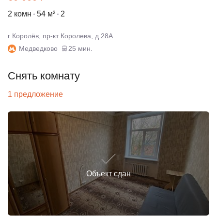
2 комн
54 м²
2
г Королёв, пр-кт Королева, д 28А
Медведково
25 мин.
Снять комнату
1 предложение
Объект сдан