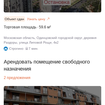
Объект сдан
Узнать цену
Торговая площадь
59.6 м²
Московская область, Одинцовский городской округ, деревня
Раздоры, улица Липовой Рощи, 4к2
Строгино
7 мин.
Арендовать помещение свободного
назначения
2 предложения