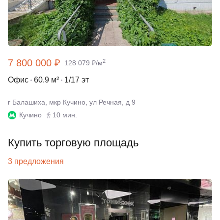
7 800 000 ₽
2
128 079 ₽/м
Офис
60.9 м²
1/17 эт
г Балашиха, мкр Кучино, ул Речная, д 9
Кучино
10 мин.
Купить торговую площадь
3 предложения