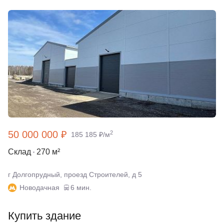
50 000 000 ₽
2
185 185 ₽/м
Склад
270 м²
г Долгопрудный, проезд Строителей, д 5
Новодачная
6 мин.
Купить здание