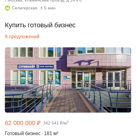
г Москва, Ильменский проезд, д 14 к 8
Селигерская
5 мин.
Купить готовый бизнес
9 предложений
62 000 000 ₽
2
342 541 ₽/м
Готовый бизнес
181 м²