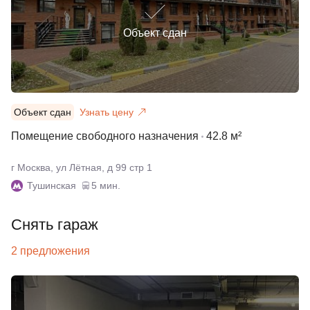
Объект сдан
Объект сдан
Узнать цену
Помещение свободного назначения
42.8 м²
г Москва, ул Лётная, д 99 стр 1
Тушинская
5 мин.
Снять гараж
2 предложения