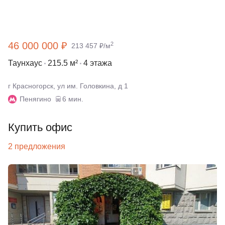
46 000 000 ₽
2
213 457 ₽/м
Таунхаус
215.5 м²
4 этажа
г Красногорск, ул им. Головкина, д 1
Пенягино
6 мин.
Купить офис
2 предложения