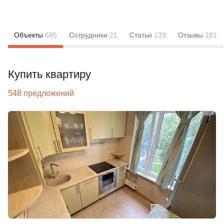
Объекты
685
Сотрудники
21
Статьи
133
Отзывы
181
Купить квартиру
548 предложений