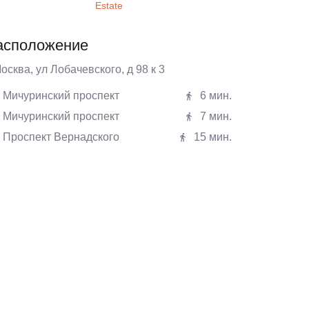
Estate
асположение
Москва, ул Лобачевского, д 98 к 3
Мичуринский проспект
6 мин.
Мичуринский проспект
7 мин.
Проспект Вернадского
15 мин.