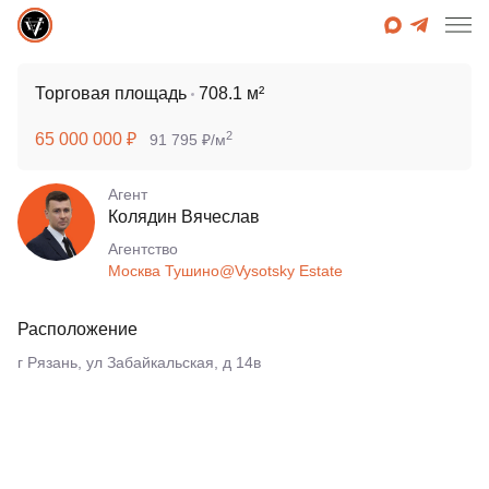
Торговая площадь
708.1 м²
2
65 000 000 ₽
91 795 ₽/м
Агент
Колядин Вячеслав
Агентcтво
Москва Тушино@Vysotsky Estate
Расположение
г Рязань, ул Забайкальская, д 14в