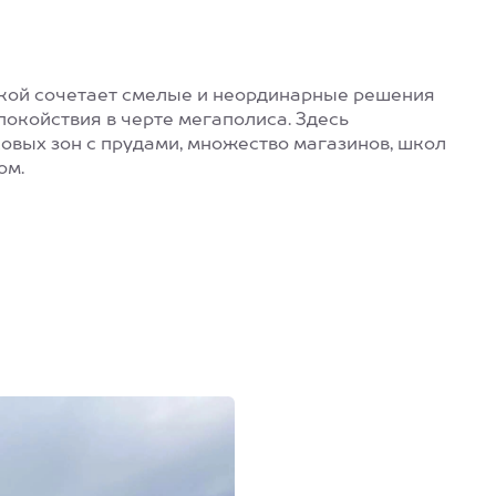
ской сочетает смелые и неординарные решения
покойствия в черте мегаполиса. Здесь
вых зон с прудами, множество магазинов, школ
ом.