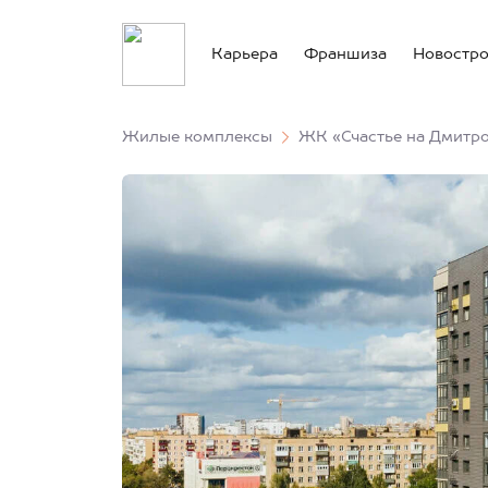
Карьера
Франшиза
Новостр
Жилые комплексы
ЖК «Счастье на Дмитр