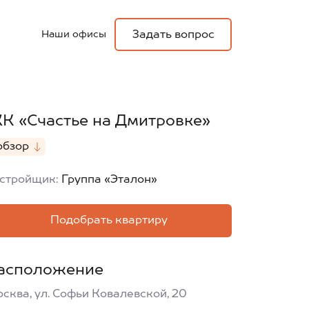
Наши офисы
Задать вопрос
К «Счастье на Дмитровке»
обзор
стройщик:
Группа «Эталон»
Подобрать квартиру
асположение
сква, ул. Софьи Ковалевской, 20