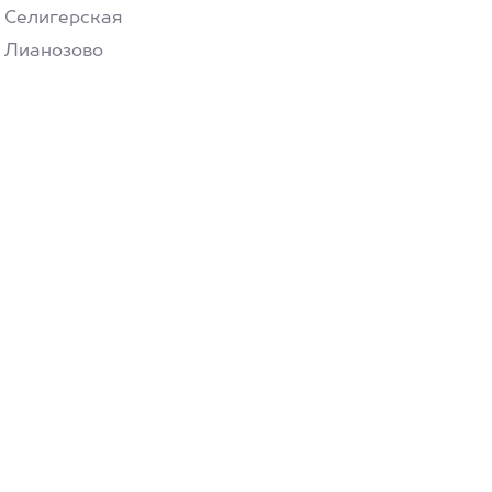
Селигерская
Лианозово