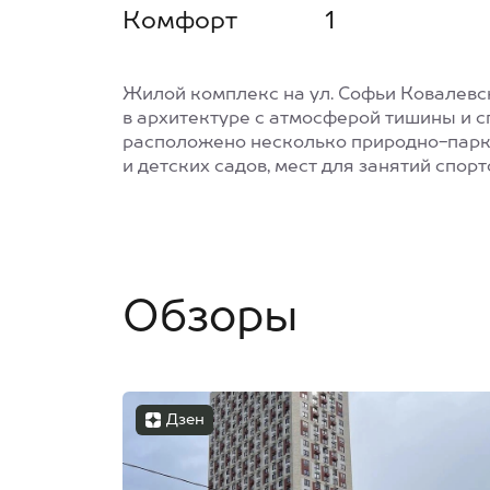
Комфорт
1
Жилой комплекс на ул. Софьи Ковалев
в архитектуре с атмосферой тишины и с
расположено несколько природно-парко
и детских садов, мест для занятий спорт
Обзоры
Дзен