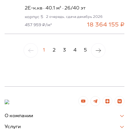
2Е-к.кв
40.1 м²
26/40 эт
корпус 5
2 очередь, сдача декабрь 2026
18 364 155 ₽
457 959 ₽/м²
1
2
3
4
5
О компании
Услуги