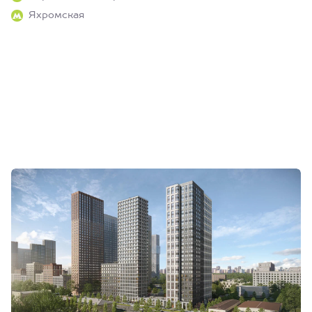
Яхромская