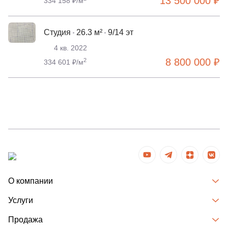
13 500 000 ₽
334 158 ₽/м
Студия
26.3 м²
9/14 эт
4 кв. 2022
8 800 000 ₽
2
334 601 ₽/м
О компании
Услуги
Продажа