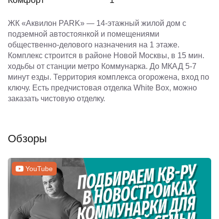
Комфорт
1
ЖК «Аквилон PARK» — 14-этажный жилой дом с
подземной автостоянкой и помещениями
общественно-делового назначения на 1 этаже.
Комплекс строится в районе Новой Москвы, в 15 мин.
ходьбы от станции метро Коммунарка. До МКАД 5-7
минут езды. Территория комплекса огорожена, вход по
ключу. Есть предчистовая отделка White Box, можно
заказать чистовую отделку.
Обзоры
YouTube