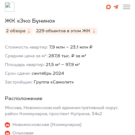
ЖК «Эко Бунино»
2 обзора
229 объектов в этом ЖК
Стоимость квартир:
7,9 млн – 23,1 млн ₽
Средняя цена за м²:
287,8 тыс. ₽ за м²
Площадь квартир:
21,5 м² – 97,9 м²
Срок сдачи:
сентябрь 2024
Застройщик:
Группа «Самолет»
Расположение
Москва, Новомосковский административный округ,
район Коммунарка, проспект Куприна, 34к2
Новомосковская (Коммунарка)
Ольховая