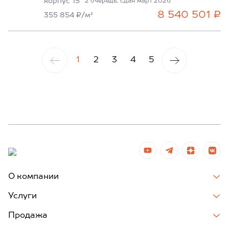
корпус 15
2 очередь, сдан март 2026
8 540 501 ₽
355 854 ₽/м²
1
2
3
4
5
О компании
Услуги
Продажа