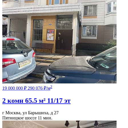
2
19 000 000 ₽
290 076 ₽/м
2 комн
65.5 м²
11/17 эт
г Москва, ул Барышиха, д 27
Пятницкое шоссе
11 мин.