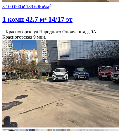
2
8 100 000 ₽
189 696 ₽/м
1 комн
42.7 м²
14/17 эт
г Красногорск, ул Народного Ополчения, д 9А
Красногорская
9 мин.