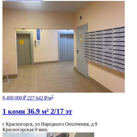
2
8 400 000 ₽
227 642 ₽/м
1 комн
36.9 м²
2/17 эт
г Красногорск, ул Народного Ополчения, д 9
Красногорская
9 мин.