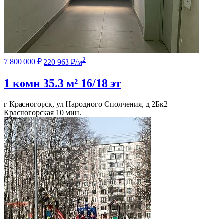
2
7 800 000 ₽
220 963 ₽/м
1 комн
35.3 м²
16/18 эт
г Красногорск, ул Народного Ополчения, д 2Бк2
Красногорская
10 мин.