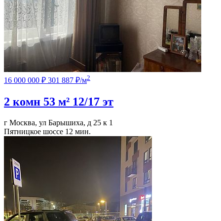
2
16 000 000 ₽
301 887 ₽/м
2 комн
53 м²
12/17 эт
г Москва, ул Барышиха, д 25 к 1
Пятницкое шоссе
12 мин.