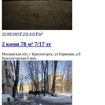
2
20 000 000 ₽
256 410 ₽/м
2 комн
78 м²
7/17 эт
Московская обл, г Красногорск, ул Парковая, д 8
Красногорская
8 мин.