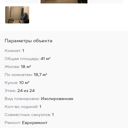
Параметры объекта
Комнат:
1
Общая площадь:
41 м²
Жилая:
18 м²
По комнатам:
18,7 м²
Кухня:
10 м²
Этаж:
24 из 24
Вид планировки:
Изолированная
Кол-во лоджий:
1
Совместных санузлов:
1
Ремонт:
Евроремонт