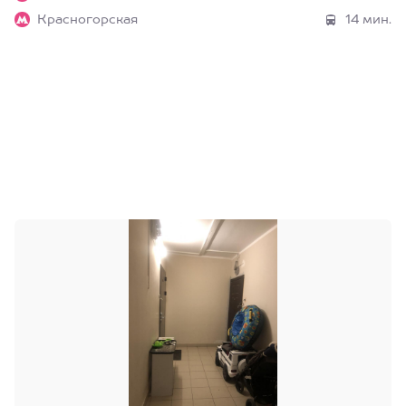
Красногорская
14 мин.