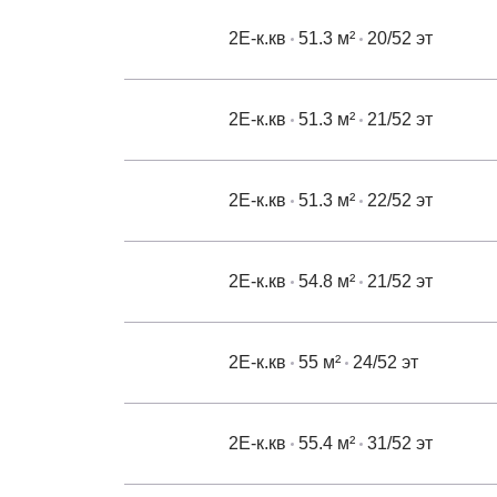
2Е-к.кв
51.3 м²
20/52 эт
2Е-к.кв
51.3 м²
21/52 эт
2Е-к.кв
51.3 м²
22/52 эт
2Е-к.кв
54.8 м²
21/52 эт
2Е-к.кв
55 м²
24/52 эт
2Е-к.кв
55.4 м²
31/52 эт