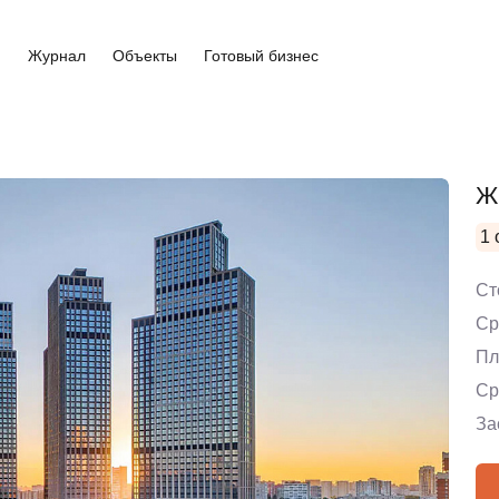
и
Журнал
Объекты
Готовый бизнес
Ж
1 
Ст
Ср
Пл
Ср
За