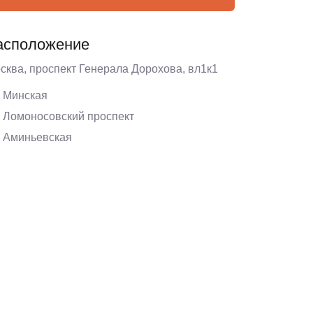
асположение
сква, проспект Генерала Дорохова, вл1к1
Минская
Ломоносовский проспект
Аминьевская