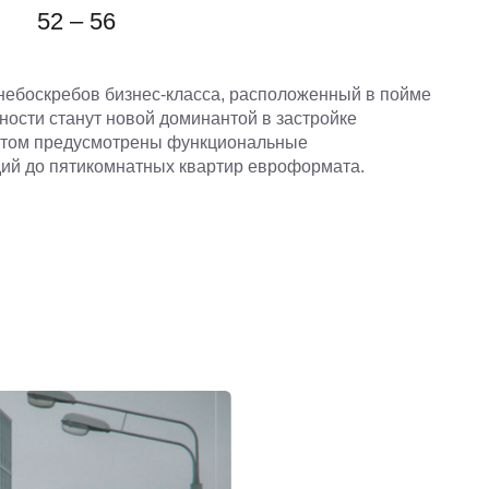
52 – 56
 небоскребов бизнес-класса, расположенный в пойме
ности станут новой доминантой в застройке
ектом предусмотрены функциональные
ий до пятикомнатных квартир евроформата.