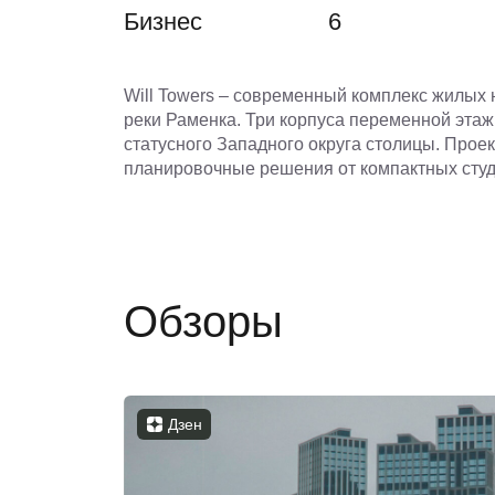
Бизнес
6
Will Towers – современный комплекс жилых
реки Раменка. Три корпуса переменной этаж
статусного Западного округа столицы. Про
планировочные решения от компактных студ
Обзоры
Дзен