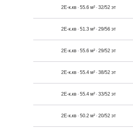
2Е-к.кв
55.6 м²
32/52 эт
2Е-к.кв
51.3 м²
29/56 эт
2Е-к.кв
55.6 м²
29/52 эт
2Е-к.кв
55.4 м²
38/52 эт
2Е-к.кв
55.4 м²
33/52 эт
2Е-к.кв
50.2 м²
20/52 эт