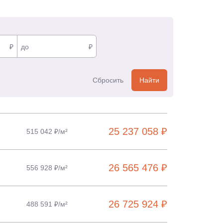
₽
до
₽
Сбросить
Найти
25 237 058 ₽
515 042 ₽/м²
26 565 476 ₽
556 928 ₽/м²
26 725 924 ₽
488 591 ₽/м²