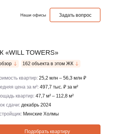
Наши офисы
Задать вопрос
К «WILL TOWERS»
обзор
162 объекта в этом ЖК
оимость квартир:
25,2 млн – 56,3 млн ₽
едняя цена за м²:
497,7 тыс. ₽ за м²
ощадь квартир:
47,7 м² – 112,8 м²
ок сдачи:
декабрь 2024
стройщик:
Минские Холмы
Подобрать квартиру