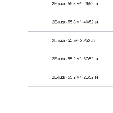
2Е-к.кв
55.3 м²
29/52 эт
2Е-к.кв
55.8 м²
46/52 эт
2Е-к.кв
55 м²
25/52 эт
2Е-к.кв
55.2 м²
37/52 эт
2Е-к.кв
55.2 м²
21/52 эт