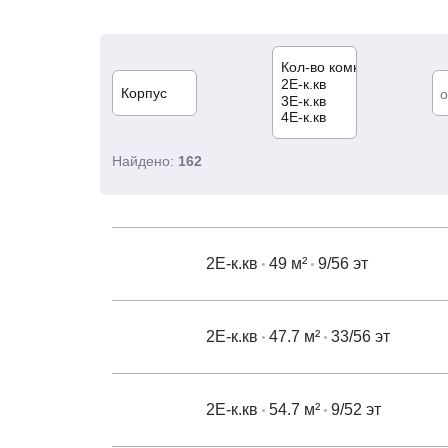
о
Найдено:
162
2Е-к.кв
49 м²
9/56 эт
2Е-к.кв
47.7 м²
33/56 эт
2Е-к.кв
54.7 м²
9/52 эт