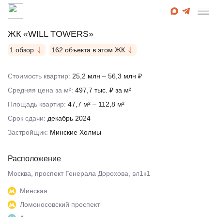
ЖК «WILL TOWERS»
1 обзор
162 объекта в этом ЖК
Стоимость квартир:
25,2 млн – 56,3 млн ₽
Средняя цена за м²:
497,7 тыс. ₽ за м²
Площадь квартир:
47,7 м² – 112,8 м²
Срок сдачи:
декабрь 2024
Застройщик:
Минские Холмы
Расположение
Москва, проспект Генерала Дорохова, вл1к1
Минская
Ломоносовский проспект