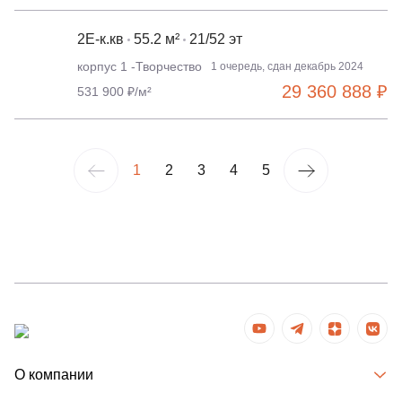
2Е-к.кв
55.2 м²
21/52 эт
корпус 1 -Творчество
1 очередь, сдан декабрь 2024
29 360 888 ₽
531 900 ₽/м²
1
2
3
4
5
О компании