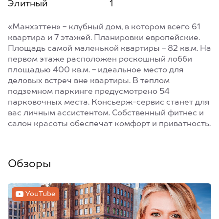
Элитный
1
«Манхэттен» - клубный дом, в котором всего 61
квартира и 7 этажей. Планировки европейские.
Площадь самой маленькой квартиры - 82 кв.м. На
первом этаже расположен роскошный лобби
площадью 400 кв.м. - идеальное место для
деловых встреч вне квартиры. В теплом
подземном паркинге предусмотрено 54
парковочных места. Консьерж-сервис станет для
вас личным ассистентом. Собственный фитнес и
салон красоты обеспечат комфорт и приватность.
Обзоры
YouTube