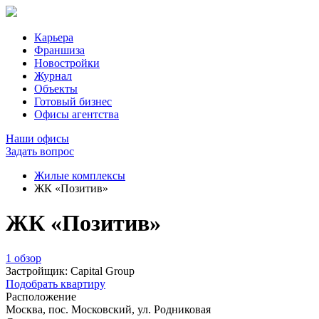
Карьера
Франшиза
Новостройки
Журнал
Объекты
Готовый бизнес
Офисы агентства
Наши офисы
Задать вопрос
Жилые комплексы
ЖК «Позитив»
ЖК «Позитив»
1 обзор
Застройщик:
Capital Group
Подобрать квартиру
Расположение
Москва, пос. Московский, ул. Родниковая