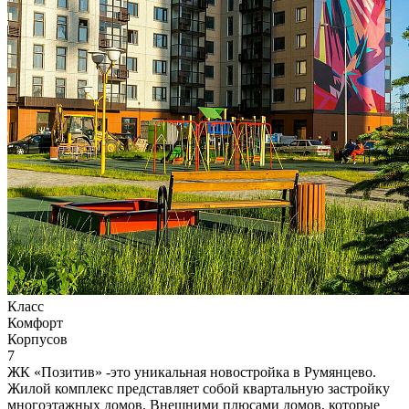
Класс
Комфорт
Корпусов
7
ЖК «Позитив» -это уникальная новостройка в Румянцево.
Жилой комплекс представляет собой квартальную застройку
многоэтажных домов. Внешними плюсами домов, которые