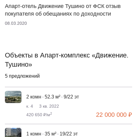
Апарт-отель Движение Тушино от ФСК отзыв
покупателя об обещаниях по доходности
08.03.2020
Объекты в Апарт-комплекс «Движение.
Тушино»
5 предложений
2 комн
52.3 м²
9/22 эт
к. 4
3 кв. 2022
22 000 000 ₽
2
420 650 ₽/м
1 комн
35 м²
19/22 эт