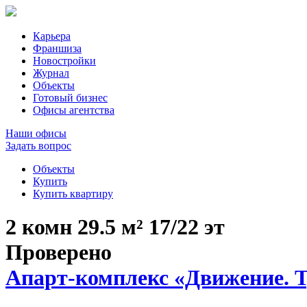
Карьера
Франшиза
Новостройки
Журнал
Объекты
Готовый бизнес
Офисы агентства
Наши офисы
Задать вопрос
Объекты
Купить
Купить квартиру
2 комн
29.5 м²
17/22 эт
Проверено
Апарт-комплекс «Движение. 