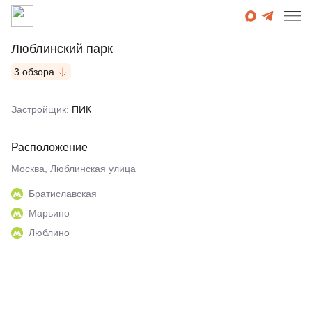
Люблинский парк
3 обзора
Застройщик:
ПИК
Расположение
Москва, Люблинская улица
Братиславская
Марьино
Люблино