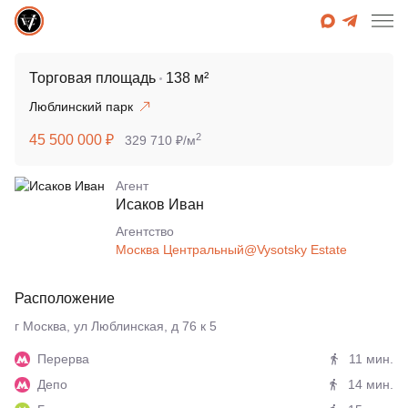
Торговая площадь
138 м²
Люблинский парк
2
45 500 000 ₽
329 710 ₽/м
Агент
Исаков Иван
Агентcтво
Москва Центральный@Vysotsky Estate
Расположение
г Москва, ул Люблинская, д 76 к 5
Перерва
11 мин.
Депо
14 мин.