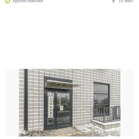
Братиславская
15 мин.