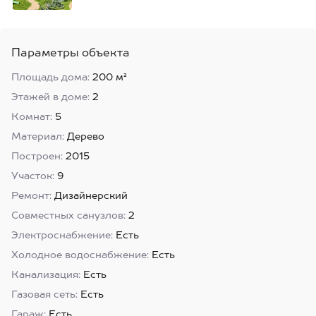
Параметры объекта
Площадь дома:
200 м²
Этажей в доме:
2
Комнат:
5
Материал:
Дерево
Построен:
2015
Участок:
9
Ремонт:
Дизайнерский
Совместных санузлов:
2
Электроснабжение:
Есть
Холодное водоснабжение:
Есть
Канализация:
Есть
Газовая сеть:
Есть
Гараж:
Есть