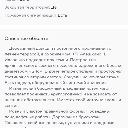
Закрытая территория:
Да
Пожарная сигнализация:
Есть
Описание объекта
Деревянный дом для постоянного проживания с
летней террасой, в охраняемом КП "Алешкино-1.
Идеально подходит для семьи .Построен из
архангельского зимнего леса, оцилидрованного бревна,
диаметром - 24см. В доме четыре спальни и просторная
гостиная со вторым светом. Санузлы на каждом этаже.
Есть подвал, оборудованный системой хранения.
Итальянский бесшумный дизельный котёл Ferolli
позволяет проживать круглогодично и не зависеть от
внешних обстоятельств. Имеется свой источник воды и
септик.
Ровный участок правильной формы. Проведены
ландшафтные работы. Дорожки из брусчатки.
Посажены хвойные деревья, кустарники и плодовые