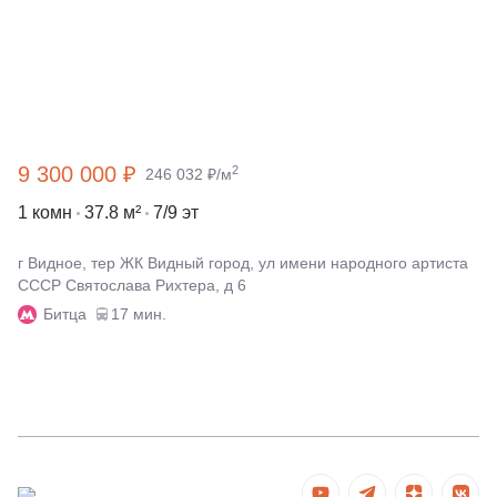
9 300 000 ₽
2
246 032 ₽/м
1 комн
37.8 м²
7/9 эт
г Видное, тер ЖК Видный город, ул имени народного артиста
СССР Святослава Рихтера, д 6
Битца
17 мин.