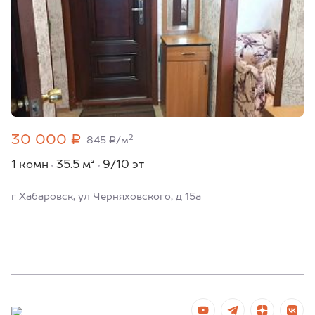
30 000 ₽
2
845 ₽/м
1 комн
35.5 м²
9/10 эт
г Хабаровск, ул Черняховского, д 15а