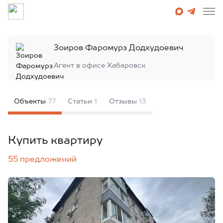
Зоиров Фаромурз Додхудоевич
Агент в офисе
Хабаровск
Объекты
77
Статьи
1
Отзывы
13
Купить квартиру
55 предложений