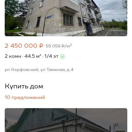
2 450 000 ₽
2
55 056 ₽/м
2 комн
44.5 м²
1/4 эт
рп Корфовский, ул Таежная, д 4
Купить дом
10 предложений