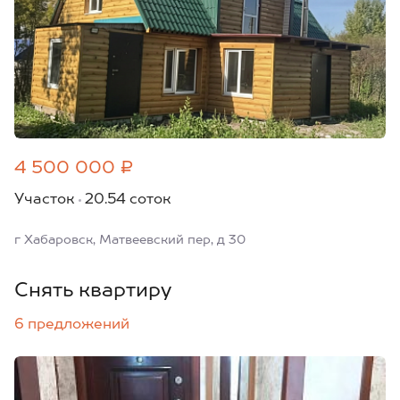
4 500 000 ₽
Участок
20.54 соток
г Хабаровск, Матвеевский пер, д 30
Снять квартиру
6 предложений