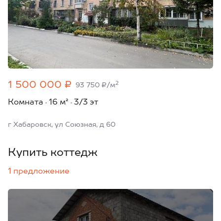
1 500 000 ₽
2
93 750 ₽/м
Комната
16 м²
3/3 эт
г Хабаровск, ул Союзная, д 60
Купить коттедж
1 предложение