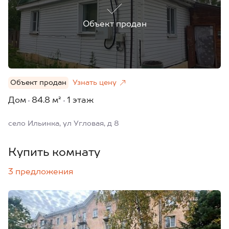
Объект продан
Объект продан
Узнать цену
Дом
84.8 м²
1 этаж
село Ильинка, ул Угловая, д 8
Купить комнату
3 предложения