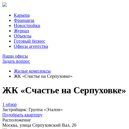
Карьера
Франшиза
Новостройки
Журнал
Объекты
Готовый бизнес
Офисы агентства
Наши офисы
Задать вопрос
Жилые комплексы
ЖК «Счастье на Серпуховке»
ЖК «Счастье на Серпуховке»
1 обзор
Застройщик:
Группа «Эталон»
Подобрать квартиру
Расположение
Москва, улица Серпуховский Вал, 20