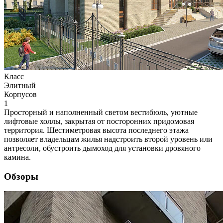
Класс
Элитный
Корпусов
1
Просторный и наполненный светом вестибюль, уютные
лифтовые холлы, закрытая от посторонних придомовая
территория. Шестиметровая высота последнего этажа
позволяет владельцам жилья надстроить второй уровень или
антресоли, обустроить дымоход для установки дровяного
камина.
Обзоры