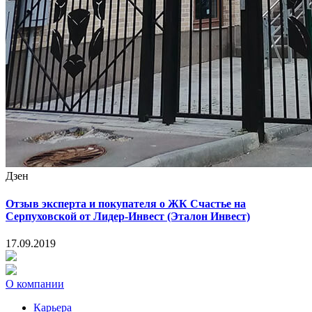
Дзен
Отзыв эксперта и покупателя о ЖК Счастье на
Серпуховской от Лидер-Инвест (Эталон Инвест)
17.09.2019
О компании
Карьера