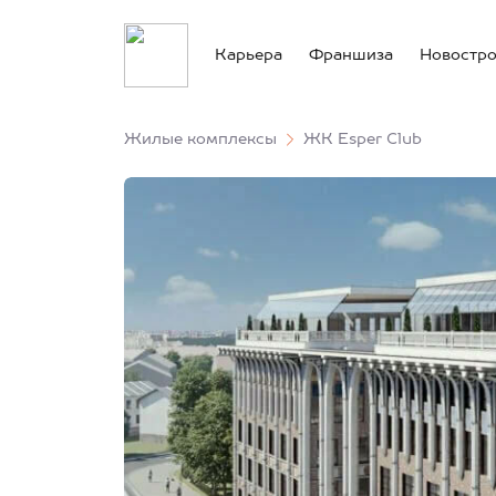
Карьера
Франшиза
Новостр
Жилые комплексы
ЖК Esper Club