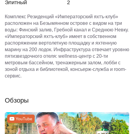
Элитный
2
Комплекс Резиденций «Императорский яхтъ-клуб»
расположен на Безымянном острове с видом на три
воды: Финский залив, Гребной канал и Среднюю Невку.
«Императорский яхтъ-клуб» имеет в собственном
распоряжении вертолетную площадку и яхтенную
марину на 200 лодок. Инфраструктура отвечает уровню
пятизвездочного отеля: wellness-центр с 20-ти
метровым бассейном, тренажерным залом, лобби с
зоной отдыха и библиотекой, консьерж-служба и room-
сервис.
Обзоры
YouTube