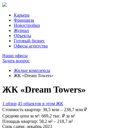
Карьера
Франшиза
Новостройки
Журнал
Объекты
Готовый бизнес
Офисы агентства
Наши офисы
Задать вопрос
Жилые комплексы
ЖК «Dream Towers»
ЖК «Dream Towers»
1 обзор
45 объектов в этом ЖК
Стоимость квартир:
38,5 млн – 238,7 млн ₽
Средняя цена за м²:
669,2 тыс. ₽ за м²
Площадь квартир:
58,2 м² – 218,7 м²
Срок сдачи:
декабрь 2023