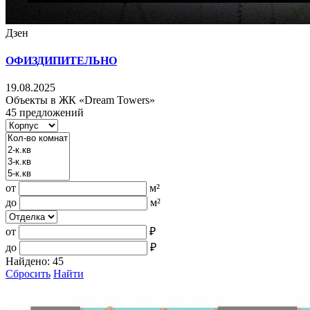
Дзен
ОФИЗДИПИТЕЛЬНО
19.08.2025
Объекты в ЖК «Dream Towers»
45 предложений
от
м²
до
м²
от
₽
до
₽
Найдено:
45
Сбросить
Найти