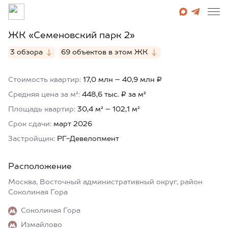
ЖК «Семеновский парк 2»
3 обзора
69 объектов в этом ЖК
Стоимость квартир:
17,0 млн – 40,9 млн ₽
Средняя цена за м²:
448,6 тыс. ₽ за м²
Площадь квартир:
30,4 м² – 102,1 м²
Срок сдачи:
март 2026
Застройщик:
РГ-Девелопмент
Расположение
Москва, Восточный административный округ, район
Соколиная Гора
Соколиная Гора
Измайлово