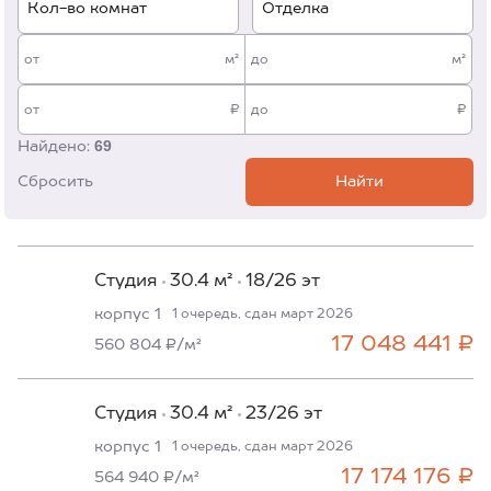
Кол-во комнат
Отделка
от
м²
до
м²
от
₽
до
₽
69
Найдено:
Сбросить
Найти
Студия
30.4 м²
18/26 эт
корпус 1
1 очередь, сдан март 2026
17 048 441 ₽
560 804 ₽/м²
Студия
30.4 м²
23/26 эт
корпус 1
1 очередь, сдан март 2026
17 174 176 ₽
564 940 ₽/м²