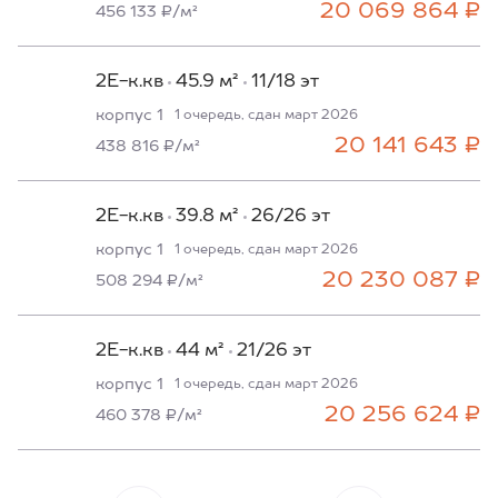
20 069 864 ₽
456 133 ₽/м²
2Е-к.кв
45.9 м²
11/18 эт
корпус 1
1 очередь, сдан март 2026
20 141 643 ₽
438 816 ₽/м²
2Е-к.кв
39.8 м²
26/26 эт
корпус 1
1 очередь, сдан март 2026
20 230 087 ₽
508 294 ₽/м²
2Е-к.кв
44 м²
21/26 эт
корпус 1
1 очередь, сдан март 2026
20 256 624 ₽
460 378 ₽/м²