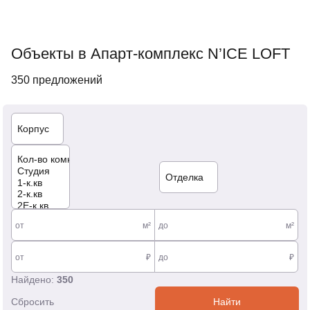
Объекты в Апарт-комплекс N’ICE LOFT
350 предложений
от
м²
до
м²
от
₽
до
₽
Найдено:
350
Сбросить
Найти