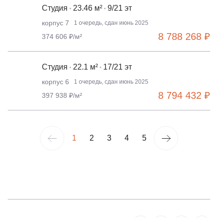
Студия
23.46 м²
9/21 эт
корпус 7
1 очередь, сдан июнь 2025
8 788 268 ₽
374 606 ₽/м²
Студия
22.1 м²
17/21 эт
корпус 6
1 очередь, сдан июнь 2025
8 794 432 ₽
397 938 ₽/м²
1
2
3
4
5