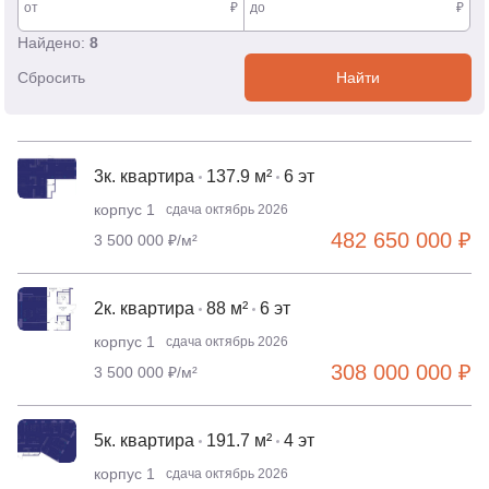
от
₽
до
₽
Найдено:
8
Сбросить
Найти
3к. квартира
137.9 м²
6 эт
корпус 1
сдача октябрь 2026
482 650 000 ₽
3 500 000 ₽/м²
2к. квартира
88 м²
6 эт
корпус 1
сдача октябрь 2026
308 000 000 ₽
3 500 000 ₽/м²
5к. квартира
191.7 м²
4 эт
корпус 1
сдача октябрь 2026