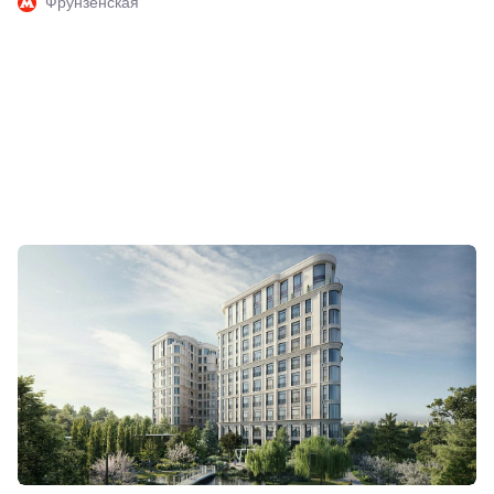
Фрунзенская