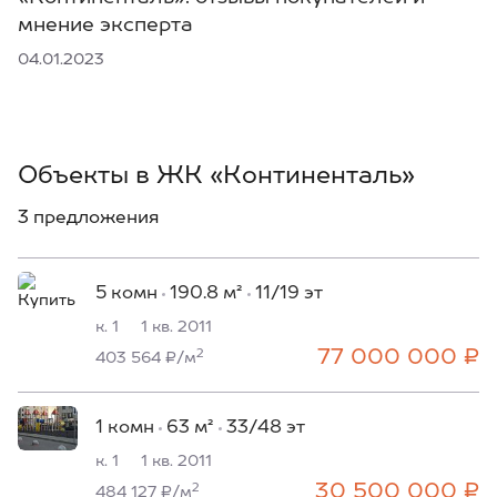
мнение эксперта
04.01.2023
Объекты в ЖК «Континенталь»
3 предложения
5 комн
190.8 м²
11/19 эт
к. 1
1 кв. 2011
77 000 000 ₽
2
403 564 ₽/м
1 комн
63 м²
33/48 эт
к. 1
1 кв. 2011
30 500 000 ₽
2
484 127 ₽/м