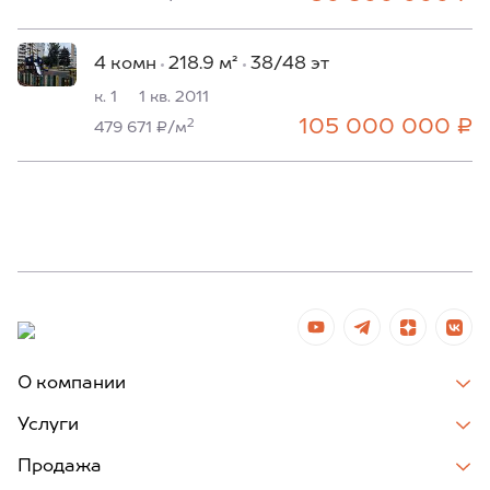
4 комн
218.9 м²
38/48 эт
к. 1
1 кв. 2011
105 000 000 ₽
2
479 671 ₽/м
О компании
Услуги
Продажа