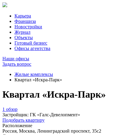
Карьера
Франшиза
Новостройки
Журнал
Объекты
Готовый бизнес
Офисы агентства
Наши офисы
Задать вопрос
Жилые комплексы
Квартал «Искра-Парк»
Квартал «Искра-Парк»
1 обзор
Застройщик:
ГК «Галс-Девелопмент»
Подобрать квартиру
Расположение
Россия, Москва, Ленинградский проспект, 35с2