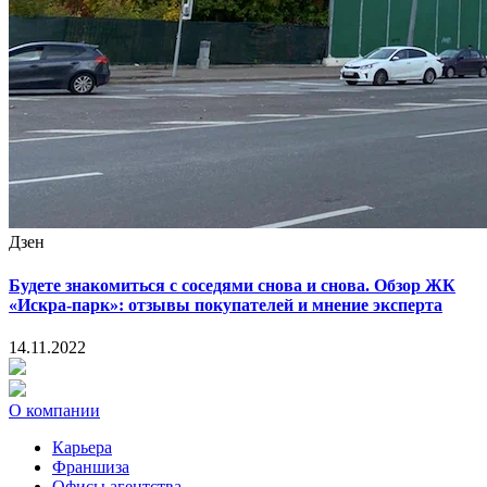
Дзен
Будете знакомиться с соседями снова и снова. Обзор ЖК
«Искра-парк»: отзывы покупателей и мнение эксперта
14.11.2022
О компании
Карьера
Франшиза
Офисы агентства