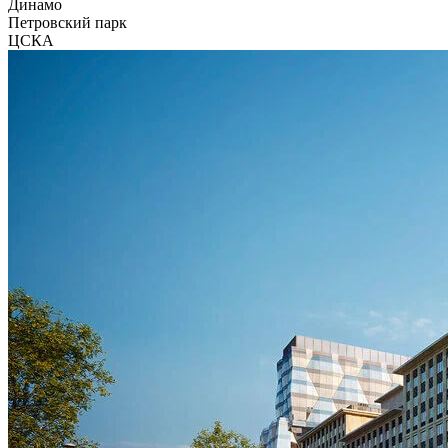
Динамо
Петровский парк
ЦСКА