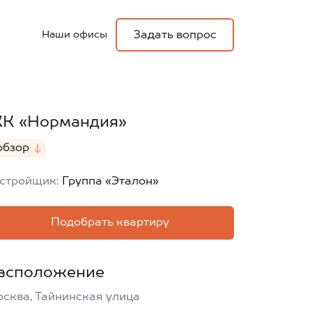
Наши офисы
Задать вопрос
К «Нормандия»
обзор
стройщик:
Группа «Эталон»
Подобрать квартиру
асположение
сква, Тайнинская улица