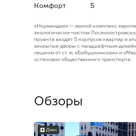
Комфорт
5
«Нормандия» — жилой комплекс европе
экологически-чистом Лосиноостровском
проекта входят 5 корпусов квартир и ап
закрытые дворы с ландшафтным дизайн
пешком от ст. м. «Бабушкинская» и «Мед
остановок общественного транспорта.
Обзоры
Дзен