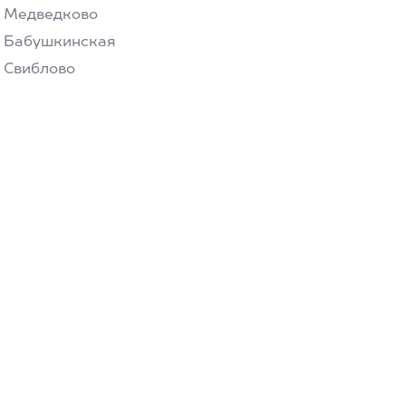
Медведково
Бабушкинская
Свиблово