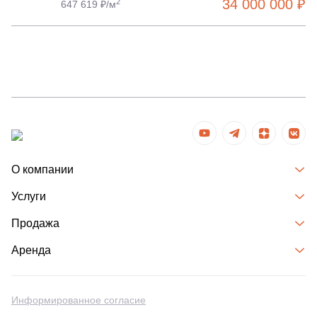
34 000 000 ₽
2
647 619 ₽/м
О компании
Услуги
Продажа
Аренда
Информированное согласие