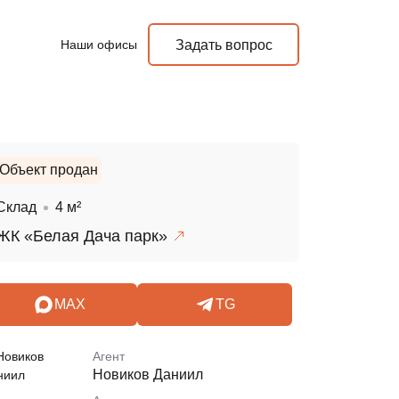
Наши офисы
Задать вопрос
Объект продан
Склад
4 м²
ЖК «Белая Дача парк»
MAX
TG
Агент
Новиков Даниил