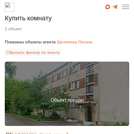
Купить комнату
1
объект
Показаны объекты агента
Щетинина Оксана
Сбросить фильтр по агенту
Объект продан