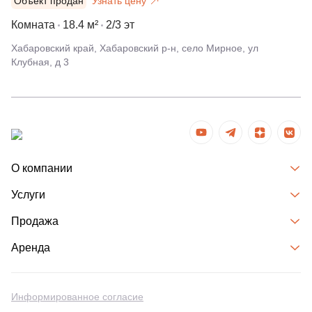
Объект продан
Узнать цену
Комната
18.4 м²
2/3 эт
Хабаровский край, Хабаровский р-н, село Мирное, ул
Клубная, д 3
О компании
Услуги
Продажа
Аренда
Информированное согласие