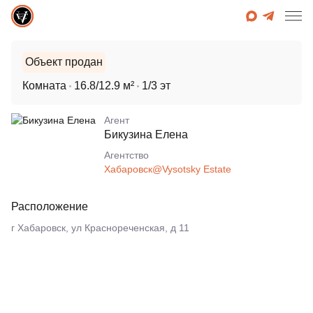
Объект продан
Комната
16.8/12.9 м²
1/3 эт
Агент
Бикузина Елена
Агентcтво
Хабаровск@Vysotsky Estate
Расположение
г Хабаровск, ул Краснореченская, д 11