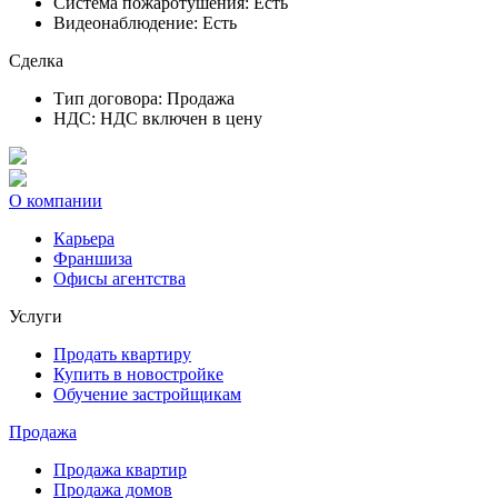
Система пожаротушения:
Есть
Видеонаблюдение:
Есть
Сделка
Тип договора:
Продажа
НДС:
НДС включен в цену
О компании
Карьера
Франшиза
Офисы агентства
Услуги
Продать квартиру
Купить в новостройке
Обучение застройщикам
Продажа
Продажа квартир
Продажа домов