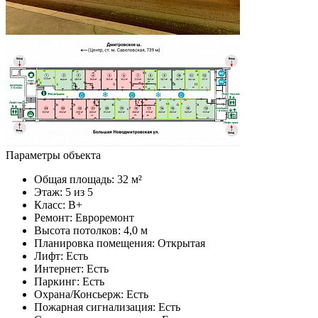
Параметры объекта
Общая площадь:
32 м²
Этаж:
5 из 5
Класс:
B+
Ремонт:
Евроремонт
Высота потолков:
4,0 м
Планировка помещения:
Открытая
Лифт:
Есть
Интернет:
Есть
Паркинг:
Есть
Охрана/Консьерж:
Есть
Пожарная сигнализация:
Есть