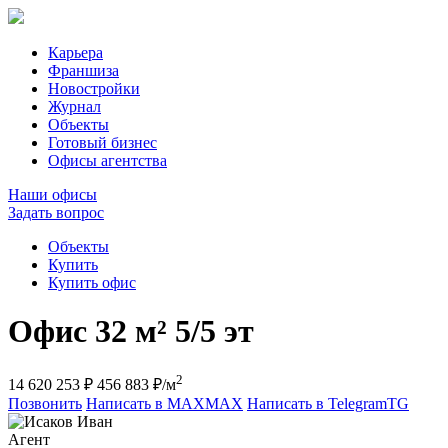
Карьера
Франшиза
Новостройки
Журнал
Объекты
Готовый бизнес
Офисы агентства
Наши офисы
Задать вопрос
Объекты
Купить
Купить офис
Офис
32 м²
5/5 эт
2
14 620 253 ₽
456 883 ₽/м
Позвонить
Написать в MAX
MAX
Написать в Telegram
TG
Агент