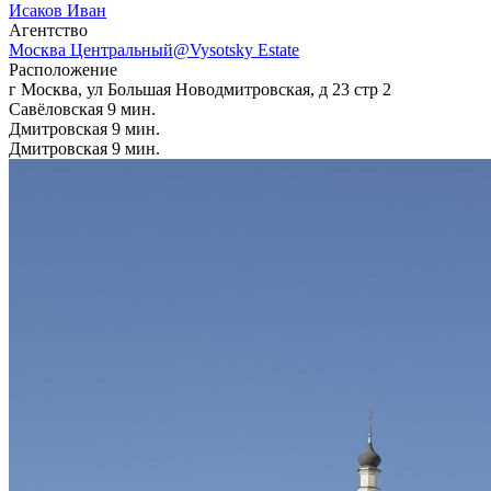
Исаков Иван
Агентcтво
Москва Центральный@Vysotsky Estate
Расположение
г Москва, ул Большая Новодмитровская, д 23 стр 2
Савёловская
9 мин.
Дмитровская
9 мин.
Дмитровская
9 мин.