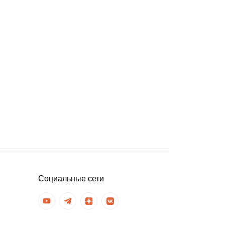
Социальные сети