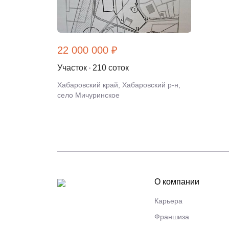
22 000 000 ₽
Участок
210 соток
Хабаровский край, Хабаровский р-н,
село Мичуринское
О компании
Карьера
Франшиза