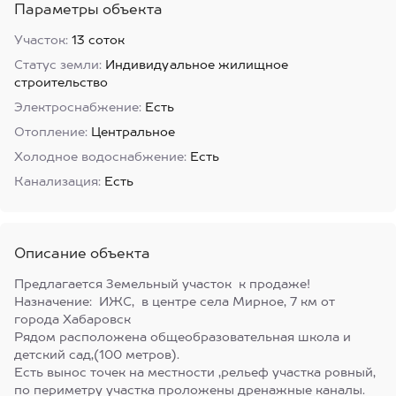
Параметры объекта
Участок:
13 соток
Статус земли:
Индивидуальное жилищное
строительство
Электроснабжение:
Есть
Отопление:
Центральное
Холодное водоснабжение:
Есть
Канализация:
Есть
Описание объекта
Предлагается Земельный участок к продаже!
Назначение: ИЖС, в центре села Мирное, 7 км от
города Хабаровск
Рядом расположена общеобразовательная школа и
детский сад,(100 метров).
Есть вынос точек на местности ,рельеф участка ровный,
по периметру участка проложены дренажные каналы.