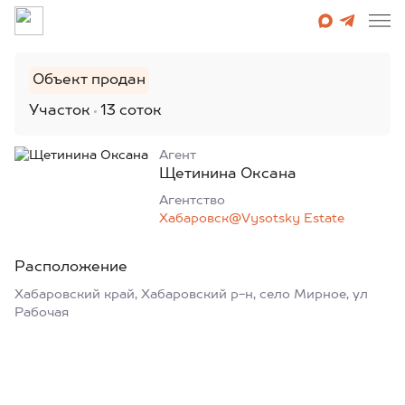
Объект продан
Участок
13 соток
Агент
Щетинина Оксана
Агентcтво
Хабаровск@Vysotsky Estate
Расположение
Хабаровский край, Хабаровский р-н, село Мирное, ул
Рабочая