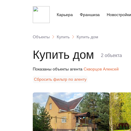
Карьера
Франшиза
Новостройк
Объекты
Купить
Купить дом
Купить дом
2
объекта
Показаны объекты агента
Скворцов Алексей
Сбросить фильтр по агенту