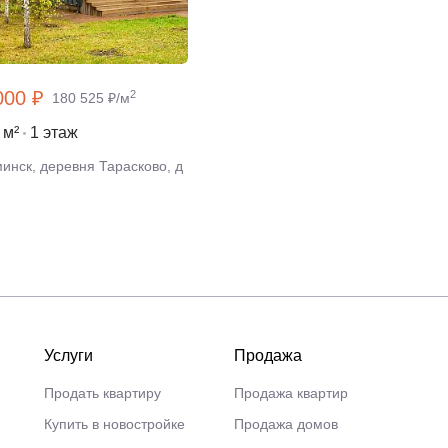
000 ₽
2
180 525 ₽/м
 м²
1 этаж
инск, деревня Тарасково, д
Услуги
Продажа
Продать квартиру
Продажа квартир
Купить в новостройке
Продажа домов