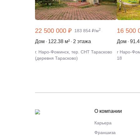
22 500 000 ₽
16 500 
2
183 854 ₽/м
Дом
122.38 м²
2 этажа
Дом
91.4
г. Наро-Фоминск, тер. СНТ Тарасково
г Наро-Фом
(деревня Тарасково)
18
О компании
Карьера
Франшиза