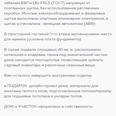
кабелем ВВГнг(А)-FRLS (ГОСТ) напрямую от
поэтажных щитов, без использования распаечных
коробок. Монтаж электрооборудования и фазировка
щитов выполнены опытным инженером-электриком, в
щитах установлена немецкая автоматика (ABB).
В просторной гостиной 1-го этажа запланировано место
для камина (усилена плита фундамента).
В сухом подвале площадью 40 кв. м. расположены
котельная и кладовая, также под значительной частью
дома находится техподполье, позволяющее хранить
садовый инвентарь и различные сезонные вещи.
Вам осталось завершить внутреннюю отделку.
в ПОДАРОК дизайн-проект дома, материалы для
монтажа теплого пола, подготовленные пиломатериалы
для подшивки потолков и укладки полов.
ДОМ и УЧАСТОК оформлены в собственность.