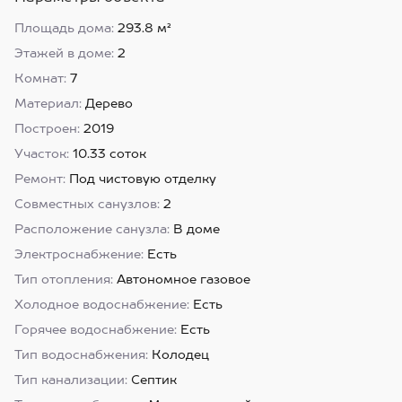
Площадь дома:
293.8 м²
Этажей в доме:
2
Комнат:
7
Материал:
Дерево
Построен:
2019
Участок:
10.33 соток
Ремонт:
Под чистовую отделку
Совместных санузлов:
2
Расположение санузла:
В доме
Электроснабжение:
Есть
Тип отопления:
Автономное газовое
Холодное водоснабжение:
Есть
Горячее водоснабжение:
Есть
Тип водоснабжения:
Колодец
Тип канализации:
Септик