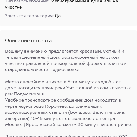
Тип газоснабжения:
Магистральный в доме или на
участке
Закрытая территория:
Да
Описание объекта
Вашему вниманию предлагается красивый, уютный и
теплый деревянный дом, расположенный на сухом
участке правильной прямоугольной формы в элитном
стародачном месте Подмосковья!
Место спокойное и тихое, в 5-ти минутах ходьбы от
дома находится пляж реки Уча - одной из самых чистых
рек Подмосковья.
Удобное транспортное сообщение: дом находится в
черте наукограда Королёва, до ближайших
железнодорожных станций (Болшево, Валентиновка,
Загорянка) 10-15 минут, от ст. Болшево до центра
Москвы (Ярославский вокзал) - 30 минут на электричке.