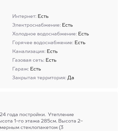
Интернет:
Есть
Электроснабжение:
Есть
Холодное водоснабжение:
Есть
Горячее водоснабжение:
Есть
Канализация:
Есть
Газовая сеть:
Есть
Гараж:
Есть
Закрытая территория:
Да
24 годa пocтpoйки. Утепление
сота 1-го этажа 285см. Высота 2-
амерным стеклопакетом (3