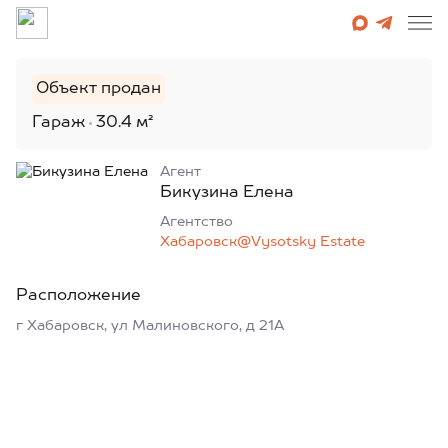
Объект продан
Гараж
30.4 м²
Агент
Бикузина Елена
Агентcтво
Хабаровск@Vysotsky Estate
Расположение
г Хабаровск, ул Малиновского, д 21А