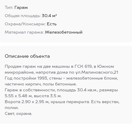
Тип:
Гараж
Общая площадь:
30.4 м²
Охрана/Консьерж:
Есть
Материал гаража:
Железобетонный
Описание объекта
Продам гараж на две машины в ГСК 619, в Южном
микрорайоне, напротив дома по ул.Малиновского,21
Год постройки 1993, стены - железобетонные блоки,
частично кирпич, полы бетонные.
Гараж в собственности, площадь 30.4 кв.м., размеры
5.55 х 5.48 м, высота 3.5 м.
Ворота 2.90 х 2.95 м, крыша перекрыта. Есть верстак,
полки.
Свет, охрана.