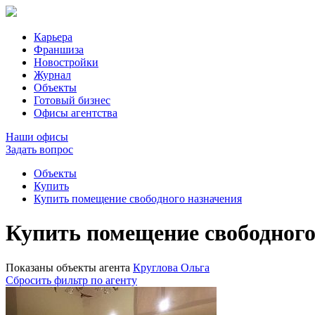
Карьера
Франшиза
Новостройки
Журнал
Объекты
Готовый бизнес
Офисы агентства
Наши офисы
Задать вопрос
Объекты
Купить
Купить помещение свободного назначения
Купить помещение свободног
Показаны объекты агента
Круглова Ольга
Сбросить фильтр по агенту