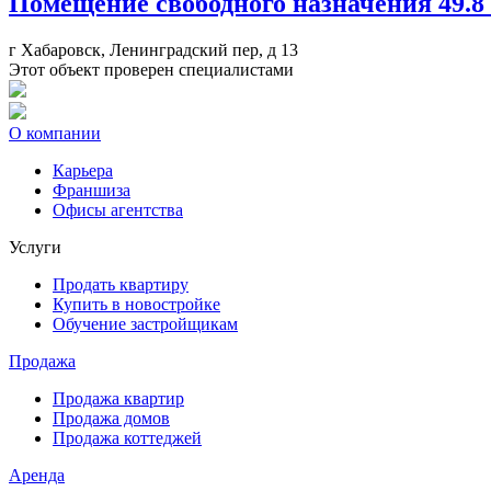
Помещение свободного назначения
49.8
г Хабаровск, Ленинградский пер, д 13
Этот объект проверен специалистами
О компании
Карьера
Франшиза
Офисы агентства
Услуги
Продать квартиру
Купить в новостройке
Обучение застройщикам
Продажа
Продажа квартир
Продажа домов
Продажа коттеджей
Аренда