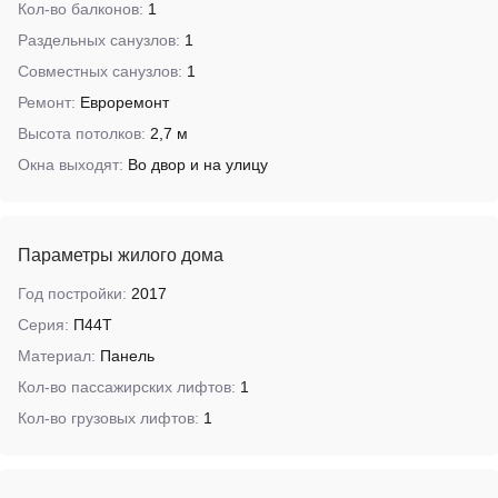
Кол-во балконов:
1
Раздельных санузлов:
1
Совместных санузлов:
1
Ремонт:
Евроремонт
Высота потолков:
2,7 м
Окна выходят:
Во двор и на улицу
Параметры жилого дома
Год постройки:
2017
Серия:
П44Т
Материал:
Панель
Кол-во пассажирских лифтов:
1
Кол-во грузовых лифтов:
1