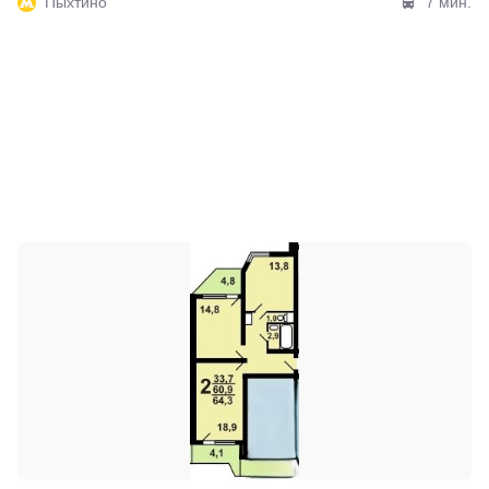
Пыхтино
7 мин.