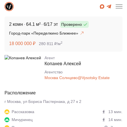
2 комн
64.1 м²
6/17 эт
Проверено
Город-парк «Переделкино Ближнее»
2
18 000 000 ₽
280 811 ₽/м
Агент
Копанев Алексей
Агентcтво
Москва Солнцево@Vysotsky Estate
Расположение
г Москва, ул Бориса Пастернака, д 27 к 2
Рассказовка
13 мин.
Мичуринец
14 мин.