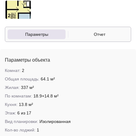
Параметры
Отчет
Параметры объекта
Комнат:
2
Общая площадь:
64.1 м²
Жилая:
337 м²
По комнатам:
18.9+14.8 м²
Кухня:
13.8 м²
Этаж:
6 из 17
Вид планировки:
Изолированная
Кол-во лоджий:
1