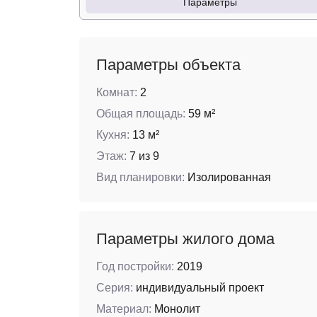
Параметры
Параметры объекта
Комнат:
2
Общая площадь:
59 м²
Кухня:
13 м²
Этаж:
7 из 9
Вид планировки:
Изолированная
Параметры жилого дома
Год постройки:
2019
Серия:
индивидуальный проект
Материал:
Монолит