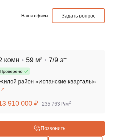
Наши офисы
Задать вопрос
2 комн
59 м²
7/9 эт
Проверено
Жилой район «Испанские кварталы»
13 910 000 ₽
2
235 763 ₽/м
Позвонить