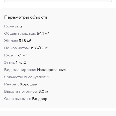
Параметры объекта
Комнат:
2
Общая площадь:
54.1 м²
Жилая:
31.8 м²
По комнатам:
19.8/12 м²
Кухня:
7.1 м²
Этаж:
1 из 2
Вид планировки:
Изолированная
Совместных санузлов:
1
Ремонт:
Хороший
Высота потолков:
3,0 м
Окна выходят:
Во двор