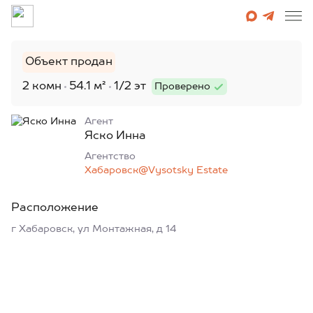
Объект продан
2 комн
54.1 м²
1/2 эт
Проверено
Агент
Яско Инна
Агентcтво
Хабаровск@Vysotsky Estate
Расположение
г Хабаровск, ул Монтажная, д 14